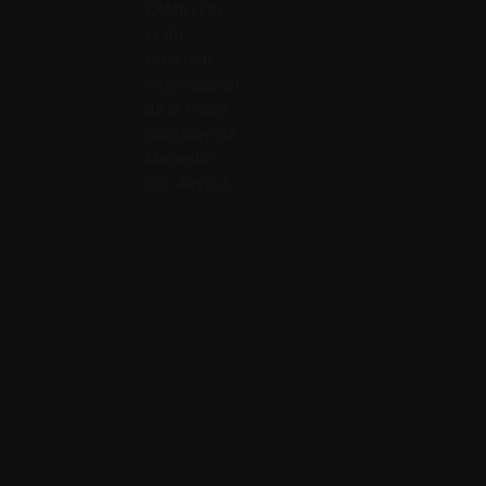
CAMILLERI,
et du
Directeur
Interrégional
de la Police
Judiciaire de
Marseille
Eric ARELLA.