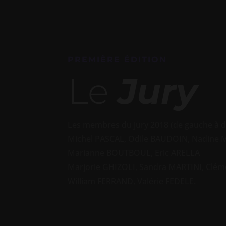
PREMIÈRE ÉDITION
Le
Jury
L
es membres du jury 2018 (de gauche à dr
Michel PASCAL, Odile BAUDOIN, Nadine
Marianne BOUTBOUL, Eric ARELLA
Marjorie GHIZOLI, Sandra MARTINI, Clém
William FERRAND, Valérie FEDELE.