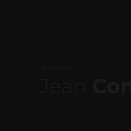
LE LAURÉAT
Jean
Con