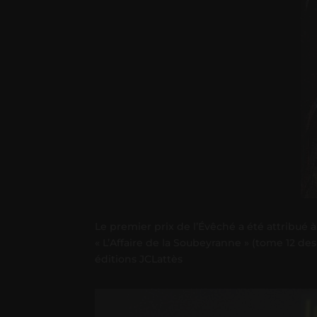
Le premier prix de l’Évêché a été attribué
« L’Affaire de la Soubeyranne » (tome 12 d
éditions JCLattès