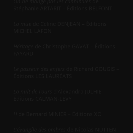
On ne mange pas les cannibales
de
Stéphanie ARTARIT – Éditions BELFONT
La mue
de Céline DENJEAN – Éditions
MICHEL LAFON
Héritage
de Christophe GAVAT – Éditions
FAYARD
Le passeur des enfers
de Richard GOUGIS –
Éditions LES LAURÉATS
La nuit de l’ours
d’Alexandra JULHIET –
Éditions CALMAN-LEVY
H
de Bernard MINIER – Éditions XO
L’évangile des ombres
de Nicolas NUTTEN