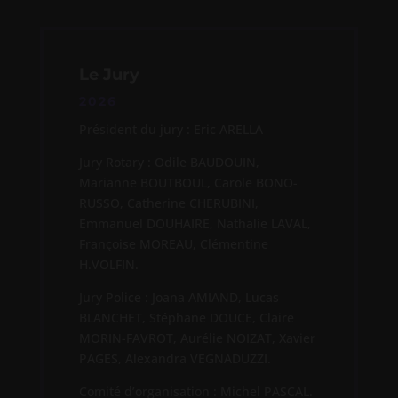
Le Jury
2026
Président du jury : Eric ARELLA
Jury Rotary : Odile BAUDOUIN,
Marianne BOUTBOUL, Carole BONO-
RUSSO, Catherine CHERUBINI,
Emmanuel DOUHAIRE, Nathalie LAVAL,
Françoise MOREAU, Clémentine
H.VOLFIN.
Jury Police : Joana AMIAND, Lucas
BLANCHET, Stéphane DOUCE, Claire
MORIN-FAVROT, Aurélie NOIZAT, Xavier
PAGES, Alexandra VEGNADUZZI.
Comité d’organisation : Michel PASCAL.