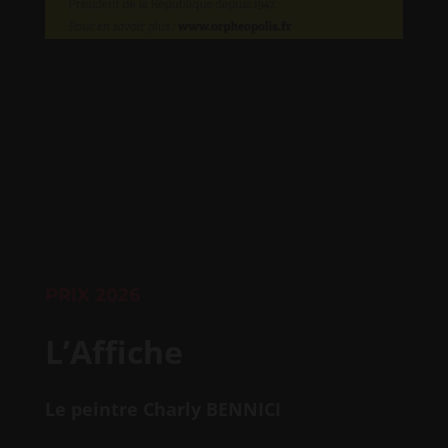
PRIX 2026
L’Affiche
L
e peintre Charly BENNI
CI