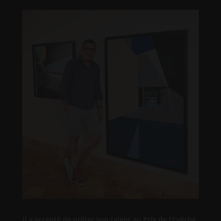
Il a accepté de prêter son talent au Prix de l’Evêché