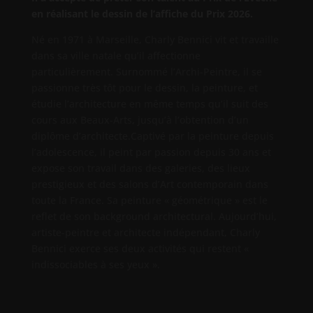
en réalisant le dessin de l’affiche du Prix 2026.
Né en 1971 à Marseille, Charly Bennici vit et travaille
dans sa ville natale qu’il affectionne
particulièrement. Surnommé l’Archi-Peintre, il se
passionne très tôt pour le dessin, la peinture, et
étudie l’architecture en même temps qu’il suit des
cours aux Beaux-Arts, jusqu’à l’obtention d’un
diplôme d’architecte.
Captivé par la peinture depuis
l’adolescence, il peint par passion depuis 30 ans et
expose son travail dans des galeries, des lieux
prestigieux et des salons d’Art contemporain dans
toute la France. Sa peinture « géométrique » est le
reflet de son background architectural.
Aujourd’hui,
artiste-peintre et architecte indépendant, Charly
Bennici exerce ses deux activités qui restent «
indissociables à ses yeux ».